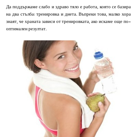
Да поддържаме слабо и здраво тяло е работа, която се базира
на два стълба: тренировка и диета. Въпреки това, малко хора
знаят, че храната зависи от тренировката, ако искаме още по-
оптимален резултат.