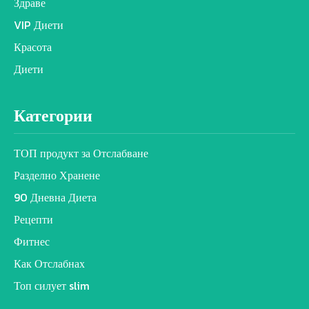
Здраве
VIP Диети
Красота
Диети
Категории
ТОП продукт за Отслабване
Разделно Хранене
90 Дневна Диета
Рецепти
Фитнес
Как Отслабнах
Топ силует slim