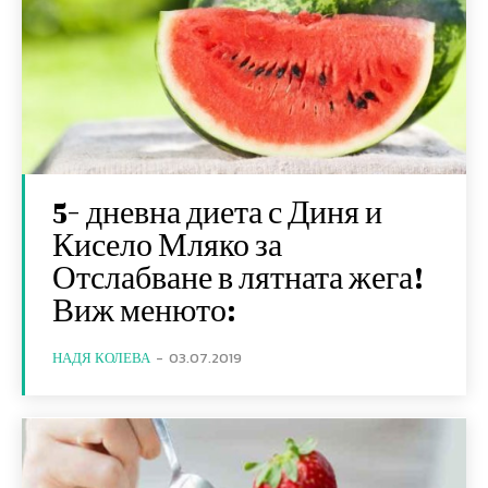
5- дневна диета с Диня и
Кисело Мляко за
Отслабване в лятната жега!
Виж менюто:
НАДЯ КОЛЕВА
-
03.07.2019