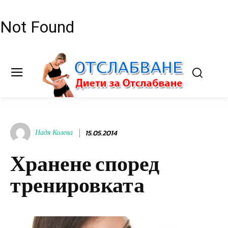
Not Found
Надя Колева
15.05.2014
Хранене според
тренировката