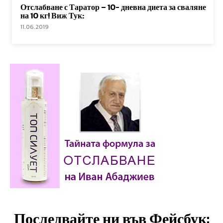
Отслабване с Таратор – 10- дневна диета за сваляне
на 10 кг! Виж Тук:
11.06.2019
Последвайте ни във Фейсбук: