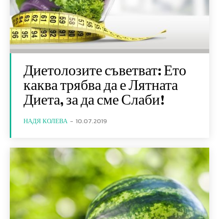
Диетолозите съветват: Ето
каква трябва да е Лятната
Диета, за да сме Слаби!
НАДЯ КОЛЕВА
-
10.07.2019